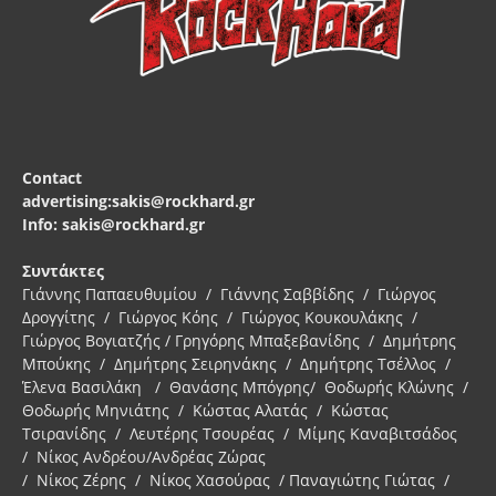
Contact
advertising:sakis@rockhard.gr
Info: sakis@rockhard.gr
Συντάκτες
Γιάννης Παπαευθυμίου / Γιάννης Σαββίδης / Γιώργος
Δρογγίτης / Γιώργος Κόης / Γιώργος Κουκουλάκης /
Γιώργος Βογιατζής / Γρηγόρης Μπαξεβανίδης / Δημήτρης
Μπούκης / Δημήτρης Σειρηνάκης / Δημήτρης Τσέλλος /
Έλενα Βασιλάκη / Θανάσης Μπόγρης/ Θοδωρής Κλώνης /
Θοδωρής Μηνιάτης / Κώστας Αλατάς / Κώστας
Τσιρανίδης / Λευτέρης Τσουρέας / Μίμης Καναβιτσάδος
/ Νίκος Ανδρέου/Ανδρέας Ζώρας
/ Νίκος Ζέρης / Νίκος Χασούρας / Παναγιώτης Γιώτας /