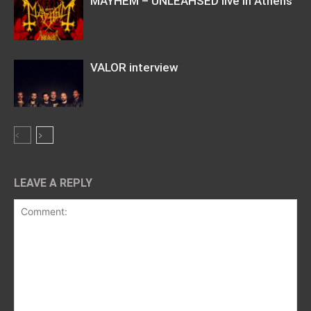
MAYHEM – UNLEAHSED live in Athens
VALOR interview
LEAVE A REPLY