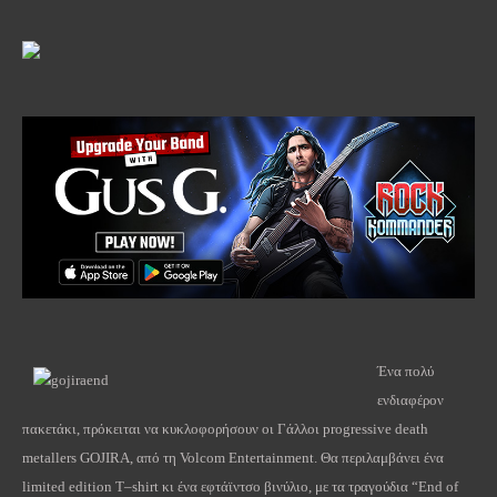
Ένα πολύ
ενδιαφέρον
πακετάκι, πρόκειται να κυκλοφορήσουν οι Γάλλοι
progressive
death
metallers
GOJIRA
, από τη
Volcom
Entertainment
. Θα περιλαμβάνει ένα
limited
edition
T
–
shirt
κι ένα εφτάϊντσο βινύλιο, με τα τραγούδια “
End
of