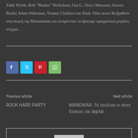
Zakk Wylde, Rob “Blasko” Nicholson, Gus G., Ozzy Osbourne, Geezer
Butler, Adam Wakeman, Tommy Clufetos και Slash. Όλοι αυτοί θα βρεθούν
στη σκηνή της Μαλακάσας και αναμένεται να ζήσουμε πραγματικά μεγάλες
στιγμές…
Previous article
Next article
ROCK HARD PARTY
MANOWAR: 16 Ιουλίου ο νέος
δίσκος σε digital