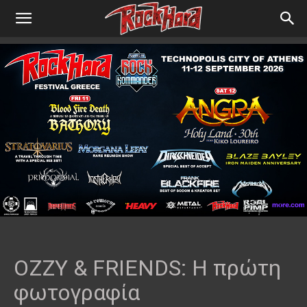
ΟΖΖΥ & FRIENDS: Η πρώτη
φωτογραφία