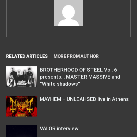
RELATED ARTICLES
MORE FROM AUTHOR
BROTHERHOOD OF STEEL Vol. 6
presents… MASTER MASSIVE and
“White shadows”
MAYHEM – UNLEAHSED live in Athens
VALOR interview