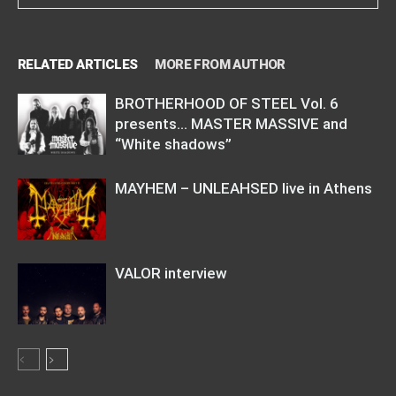
RELATED ARTICLES
MORE FROM AUTHOR
BROTHERHOOD OF STEEL Vol. 6
presents… MASTER MASSIVE and
“White shadows”
MAYHEM – UNLEAHSED live in Athens
VALOR interview