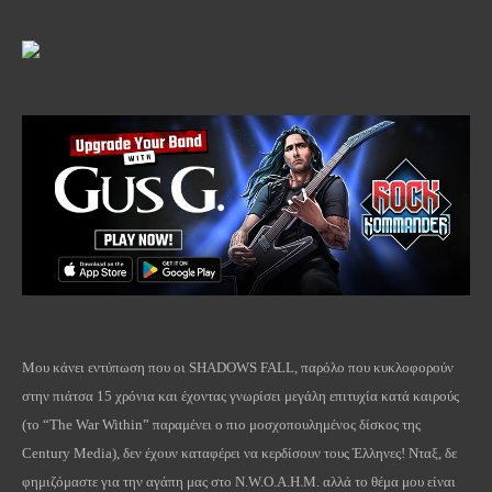
Μου κάνει εντύπωση που οι
SHADOWS
FALL
, παρόλο που κυκλοφορούν
στην πιάτσα 15 χρόνια και έχοντας γνωρίσει μεγάλη επιτυχία κατά καιρούς
(το “
The
War
Within
” παραμένει ο πιο μοσχοπουλημένος δίσκος της
Century
Media
), δεν έχουν καταφέρει να κερδίσουν τους Έλληνες! Νταξ, δε
φημιζόμαστε για την αγάπη μας στο
N
.
W
.
O
.
A
.
H
.
M
. αλλά το θέμα μου είναι