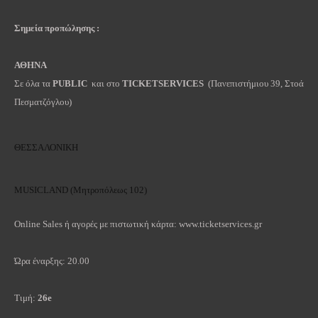
Σημεία προπώλησης :
ΑΘΗΝΑ
Σε όλα τα
PUBLIC
και στο
TICKETSERVICES
(Πανεπιστήμιου 39, Στοά
Πεσματζόγλου)
ΘΕΣΣΑΛΟΝΙΚΗ
ΜUSICLAND (Μητροπόλεως 102)
Online Sales ή αγορές με πιστωτική κάρτα: www.ticketservices.gr
Ώρα έναρξης: 20.00
Τιμή:
26e