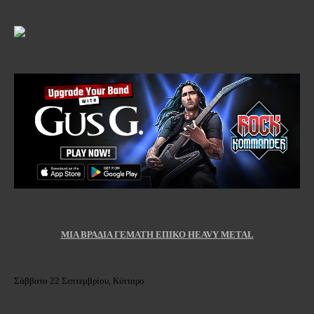
ΜΙΑ ΒΡΑΔΙΑ ΓΕΜΑΤΗ ΕΠΙΚΟ
HEAVY
METAL
Σάββατο 22 Σεπτεμβρίου, Κύτταρο