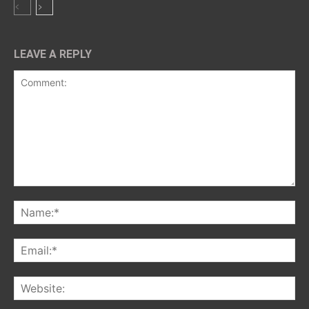
LEAVE A REPLY