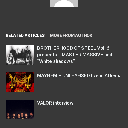
RELATED ARTICLES
MORE FROM AUTHOR
BROTHERHOOD OF STEEL Vol. 6
presents… MASTER MASSIVE and
“White shadows”
MAYHEM – UNLEAHSED live in Athens
VALOR interview