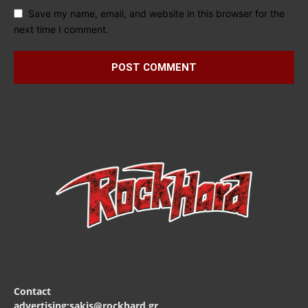
Save my name, email, and website in this browser for the
next time I comment.
Contact
advertising:sakis@rockhard.gr