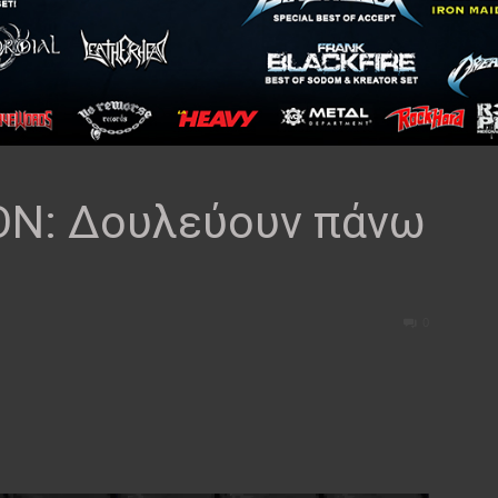
ON: Δουλεύουν πάνω
0