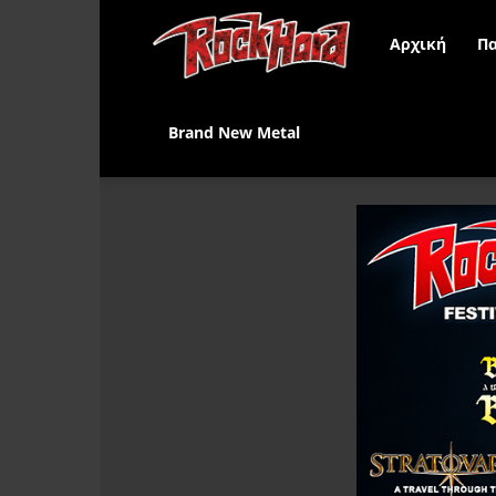
Rock
Αρχική
Πα
Hard
Brand New Metal
Greece