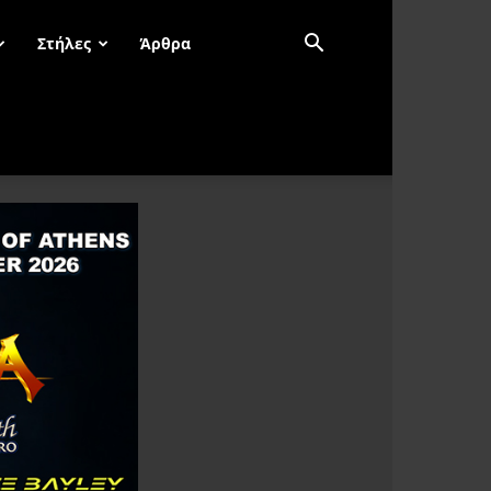
Στήλες
Άρθρα