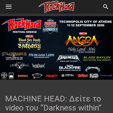
MACHINE HEAD: Δείτε το
video του “Darkness within”