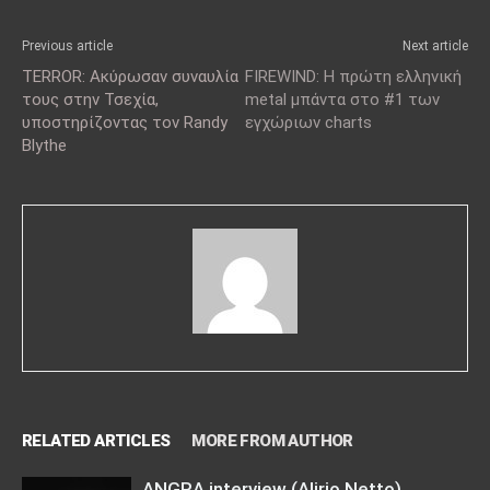
Previous article
Next article
TERROR: Ακύρωσαν συναυλία
FIREWIND: Η πρώτη ελληνική
τους στην Τσεχία,
metal μπάντα στο #1 των
υποστηρίζοντας τον Randy
εγχώριων charts
Blythe
RELATED ARTICLES
MORE FROM AUTHOR
ANGRA interview (Alirio Netto)