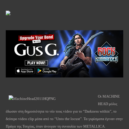
Οι MACHINE
HEAD μόλις
έδωσαν στη δημοσιότητα το νέο τους video για το “Darkness within”, το
δεύτερο video clip μέσα από το “Unto the locust”. Τα γυρίσματα έγιναν στην
Πράγα της Τσεχίας, όταν άνοιγαν τη συναυλία των METALLICA.