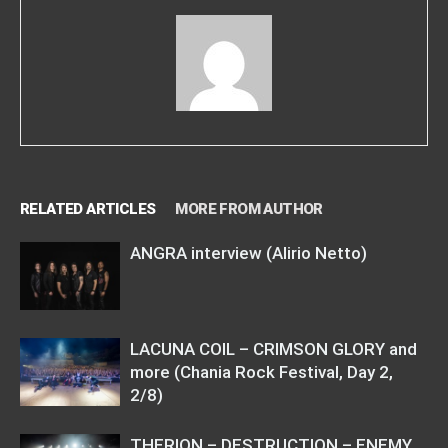
RELATED ARTICLES
MORE FROM AUTHOR
ANGRA interview (Alirio Netto)
LACUNA COIL – CRIMSON GLORY and
more (Chania Rock Festival, Day 2,
2/8)
THERION – DESTRUCTION – ENEMY