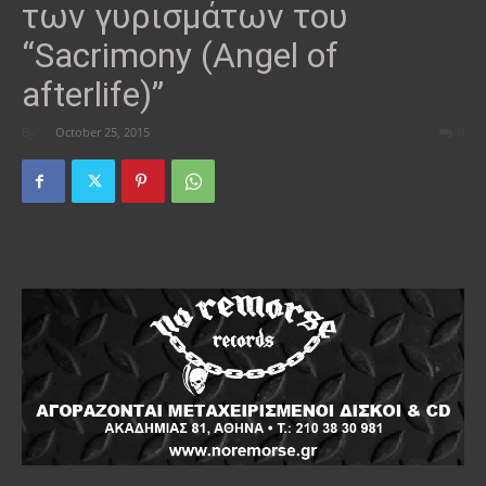
των γυρισμάτων του
“Sacrimony (Angel of
afterlife)”
By
-
October 25, 2015
0