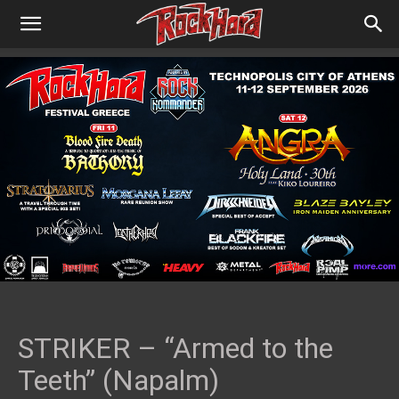
STRIKER – “Armed to the
Teeth” (Napalm)