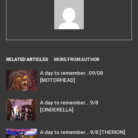
RELATED ARTICLES
MORE FROM AUTHOR
A day to remember…09/08
[MOTORHEAD]
A day to remember… 9/8
[CINDERELLA]
A day to remember… 9/8 [THERION]