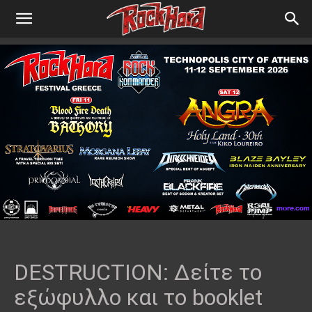
DESTRUCTION: Δείτε το
εξώφυλλο και το booklet