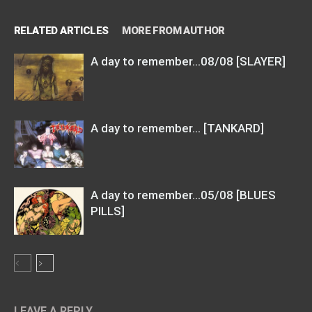
RELATED ARTICLES
MORE FROM AUTHOR
A day to remember…08/08 [SLAYER]
A day to remember… [TANKARD]
A day to remember…05/08 [BLUES
PILLS]
LEAVE A REPLY