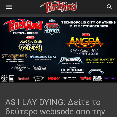
AS I LAY DYING: Δείτε το
δεύτερο webisode από την