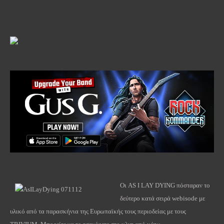
Οι
AS
I
LAY
DYING
πόσταραν το
δεύτερο κατά σειρά
webisode
με
υλικό από τα παρασκήνια της Ευρωπαϊκής τους περιοδείας με τους