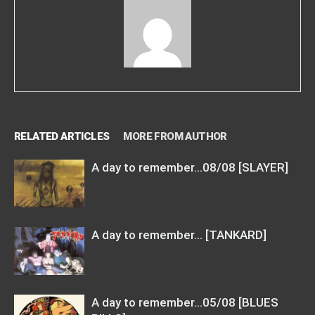
RELATED ARTICLES
MORE FROM AUTHOR
A day to remember…08/08 [SLAYER]
A day to remember… [TANKARD]
A day to remember…05/08 [BLUES