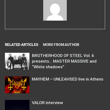
RELATED ARTICLES
MORE FROM AUTHOR
BROTHERHOOD OF STEEL Vol. 6
presents… MASTER MASSIVE and
“White shadows”
MAYHEM – UNLEAHSED live in Athens
VALOR interview