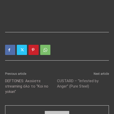
Previous article
Next article
DEFTONES: Ακούστε
CUSTARD – “Infested by
streaming όλο το “Koi no
Anger” (Pure Steel)
yokan”