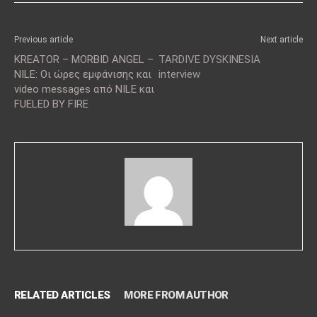
Previous article
Next article
KREATOR – MORBID ANGEL –
TARDIVE DYSKINESIA
NILE: Οι ώρες εμφάνισης και
interview
video messages από NILE και
FUELED BY FIRE
RELATED ARTICLES
MORE FROM AUTHOR