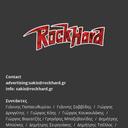
Contact
advertising:sakis@rockhard.gr
Info: sakis@rockhard.gr
Συντάκτες
Γιάννης Παπαευθυμίου / Γιάννης Σαββίδης / Γιώργος
Δρογγίτης / Γιώργος Κόης / Γιώργος Κουκουλάκης /
Γιώργος Βογιατζής / Γρηγόρης Μπαξεβανίδης / Δημήτρης
Μπούκης / Δημήτρης Σειρηνάκης / Δημήτρης Τσέλλος /