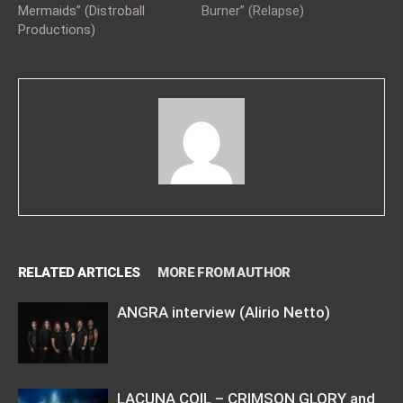
Mermaids” (Distroball
Burner” (Relapse)
Productions)
RELATED ARTICLES
MORE FROM AUTHOR
ANGRA interview (Alirio Netto)
LACUNA COIL – CRIMSON GLORY and