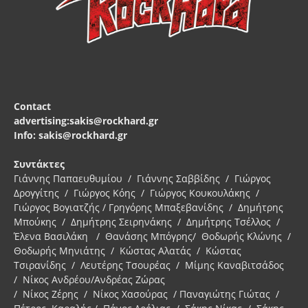
Contact
advertising:sakis@rockhard.gr
Info: sakis@rockhard.gr
Συντάκτες
Γιάννης Παπαευθυμίου / Γιάννης Σαββίδης / Γιώργος
Δρογγίτης / Γιώργος Κόης / Γιώργος Κουκουλάκης /
Γιώργος Βογιατζής / Γρηγόρης Μπαξεβανίδης / Δημήτρης
Μπούκης / Δημήτρης Σειρηνάκης / Δημήτρης Τσέλλος /
Έλενα Βασιλάκη / Θανάσης Μπόγρης/ Θοδωρής Κλώνης /
Θοδωρής Μηνιάτης / Κώστας Αλατάς / Κώστας
Τσιρανίδης / Λευτέρης Τσουρέας / Μίμης Καναβιτσάδος
/ Νίκος Ανδρέου/Ανδρέας Ζώρας
/ Νίκος Ζέρης / Νίκος Χασούρας / Παναγιώτης Γιώτας /