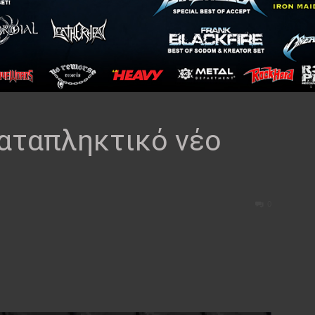
καταπληκτικό νέο
0