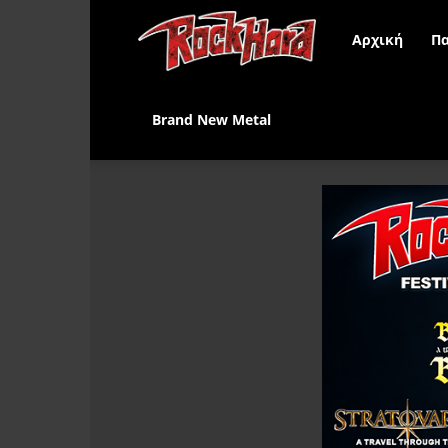
Rock
Αρχική
Πα
Hard
Brand New Metal
Greece