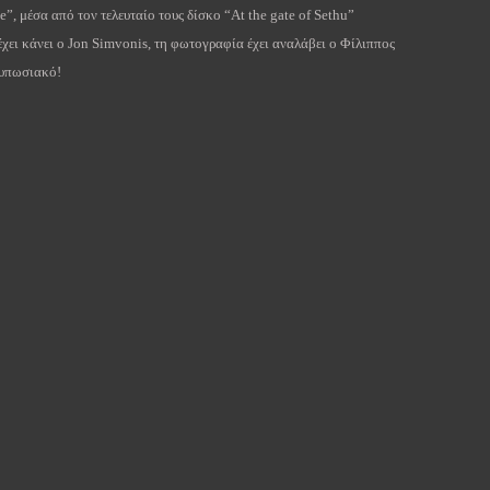
e”, μέσα από τον τελευταίο τους δίσκο “At the gate of Sethu”
έχει κάνει ο Jon Simvonis, τη φωτογραφία έχει αναλάβει ο Φίλιππος
τυπωσιακό!