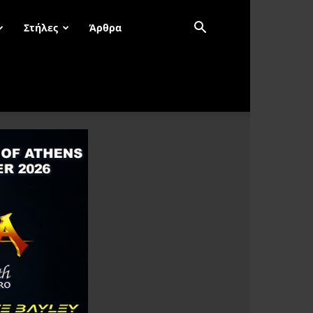
Στήλες
Άρθρα