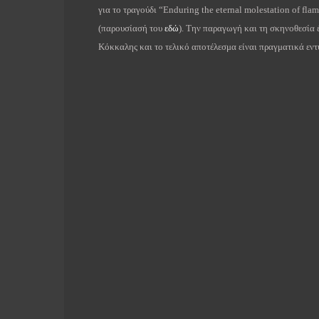
για το τραγούδι “Enduring the eternal molestation of flam
(παρουσίασή του
εδώ
). Την παραγωγή και τη σκηνοθεσία 
Κόκκαλης και το τελικό αποτέλεσμα είναι πραγματικά εν