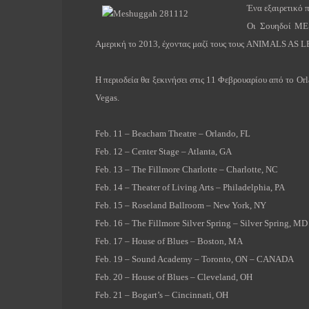
Ένα εξαιρετικό 
Οι Σουηδοί
ME
Αμερική το 2013, έχοντας μαζί τους τους
ANIMALS
AS
L
Η περιοδεία θα ξεκινήσει στις 11 Φεβρουαρίου από το
Or
Vegas
.
Feb. 11 – Beacham Theatre – Orlando, FL
Feb. 12 – Center Stage – Atlanta, GA
Feb. 13 – The Fillmore Charlotte – Charlotte, NC
Feb. 14 – Theater of Living Arts – Philadelphia, PA
Feb. 15 – Roseland Ballroom – New York, NY
Feb. 16 – The Fillmore Silver Spring – Silver Spring, MD
Feb. 17 – House of Blues – Boston, MA
Feb. 19 – Sound Academy – Toronto, ON – CANADA
Feb. 20 – House of Blues – Cleveland, OH
Feb. 21 – Bogart’s – Cincinnati, OH