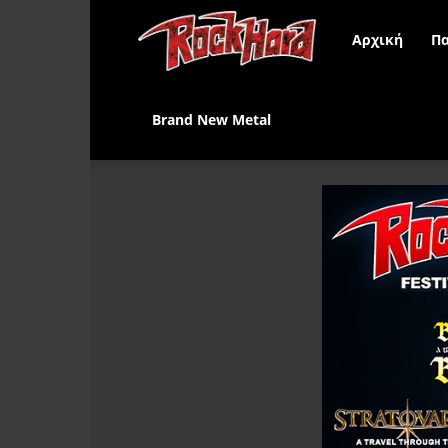
Rock
Αρχική
Πα
Hard
Brand New Metal
Greece