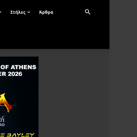
Στήλες
Άρθρα