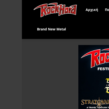
Rock
Αρχική
Πα
Hard
Brand New Metal
Greece