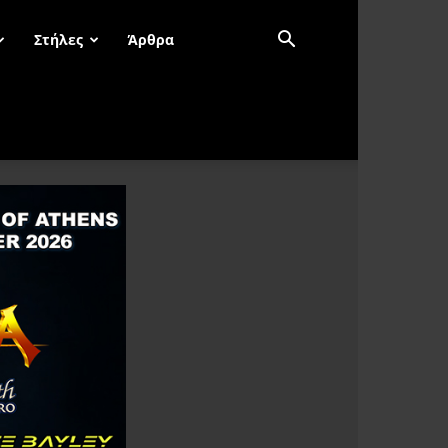
Στήλες
Άρθρα