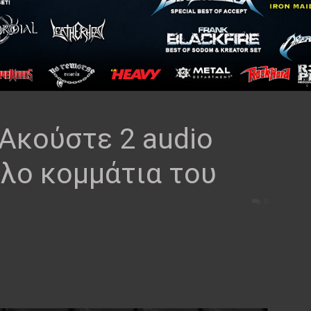
Ακούστε 2 audio
όλο κομμάτια του
0