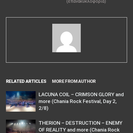
(επανακυκλοφορία)
RELATED ARTICLES
MORE FROM AUTHOR
LACUNA COIL – CRIMSON GLORY and
more (Chania Rock Festival, Day 2,
2/8)
THERION – DESTRUCTION – ENEMY
OF REALITY and more (Chania Rock