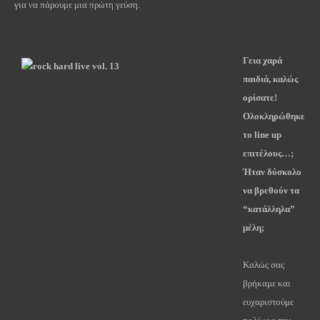
για να πάρουμε μια πρώτη γεύση.
Γεια χαρά
παιδιά, καλώς
ορίσατε!
Ολοκληρώθηκε
το line up
επιτέλους…;
Ήταν δύσκολο
να βρεθούν τα
“κατάλληλα”
μέλη;
Καλώς σας
βρήκαμε και
ευχαριστούμε