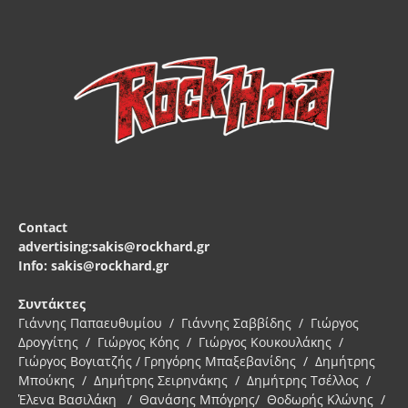
Contact
advertising:sakis@rockhard.gr
Info: sakis@rockhard.gr
Συντάκτες
Γιάννης Παπαευθυμίου / Γιάννης Σαββίδης / Γιώργος
Δρογγίτης / Γιώργος Κόης / Γιώργος Κουκουλάκης /
Γιώργος Βογιατζής / Γρηγόρης Μπαξεβανίδης / Δημήτρης
Μπούκης / Δημήτρης Σειρηνάκης / Δημήτρης Τσέλλος /
Έλενα Βασιλάκη / Θανάσης Μπόγρης/ Θοδωρής Κλώνης /