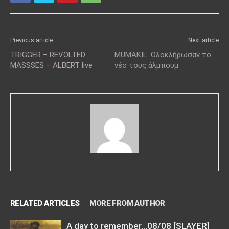
Previous article
Next article
TRIGGER – REVOLTED
MUMAKIL: Ολοκλήρωσαν το
MASSSES – ALBERT live
νέο τους άλμπουμ
RELATED ARTICLES
MORE FROM AUTHOR
A day to remember…08/08 [SLAYER]