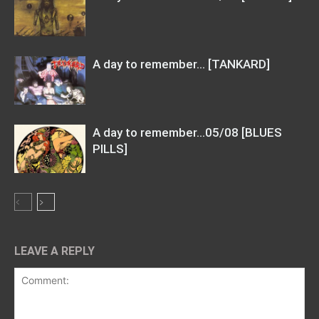
A day to remember… [TANKARD]
A day to remember…05/08 [BLUES
PILLS]
LEAVE A REPLY