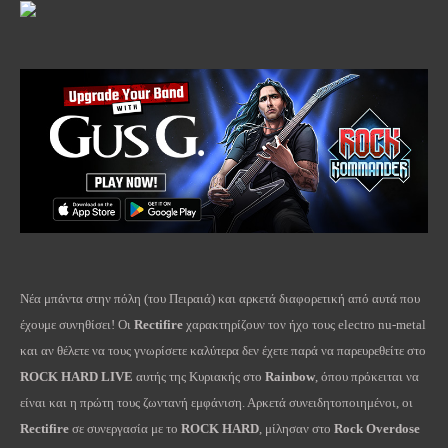
Nέα μπάντα στην πόλη (του Πειραιά) και αρκετά διαφορετική από αυτά που
έχουμε συνηθίσει! Οι
Rectifire
χαρακτηρίζουν τον ήχο τους electro nu-metal
και αν θέλετε να τους γνωρίσετε καλύτερα δεν έχετε παρά να παρευρεθείτε στο
ROCK HARD LIVE
αυτής της Κυριακής στο
Rainbow
, όπου πρόκειται να
είναι και η πρώτη τους ζωντανή εμφάνιση. Αρκετά συνειδητοποιημένοι, οι
Rectifire
σε συνεργασία με το
ROCK HARD
, μίλησαν στο
Rock Overdose