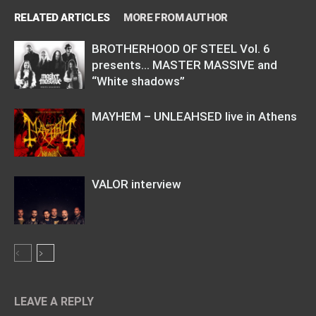
RELATED ARTICLES
MORE FROM AUTHOR
BROTHERHOOD OF STEEL Vol. 6
presents… MASTER MASSIVE and
“White shadows”
MAYHEM – UNLEAHSED live in Athens
VALOR interview
LEAVE A REPLY