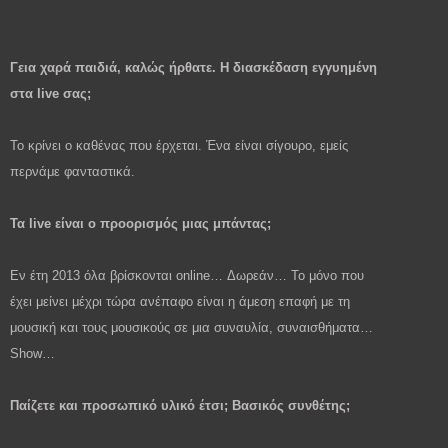
Γεια χαρά παιδιά, καλώς ήρθατε. Η διασκέδαση εγγυημένη
στα live σας;
Το κρίνει ο καθένας που έρχεται. Ένα είναι σίγουρο, εμείς
περνάμε φανταστικά.
Τα live είναι ο προορισμός μιας μπάντας;
Εν έτη 2013 όλα βρίσκονται online… Δωρεάν… Το μόνο που
έχει μείνει μέχρι τώρα ανέπαφο είναι η άμεση επαφή με τη
μουσική και τους μουσικούς σε μια συναυλία, συναισθήματα…
S
how…
Παίζετε και προσωπικό υλικό έτσι; Βασικός συνθέτης;