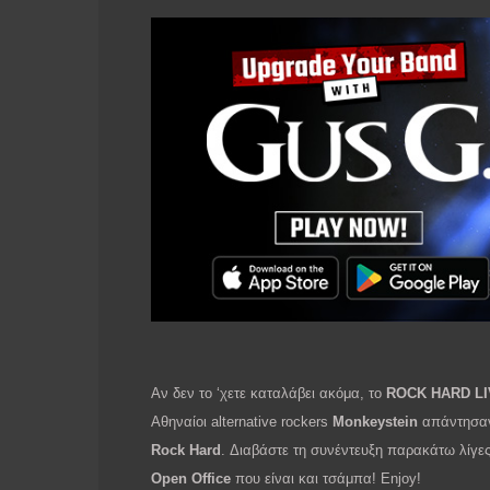
Αν δεν το ‘χετε καταλάβει ακόμα, το
ROCK HARD L
Αθηναίοι alternative rockers
Monkeystein
απάντησαν
Rock Hard
. Διαβάστε τη συνέντευξη παρακάτω λίγες
Open Office
που είναι και τσάμπα! Enjoy!