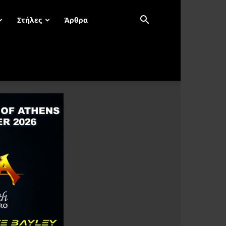
Στήλες
Άρθρα