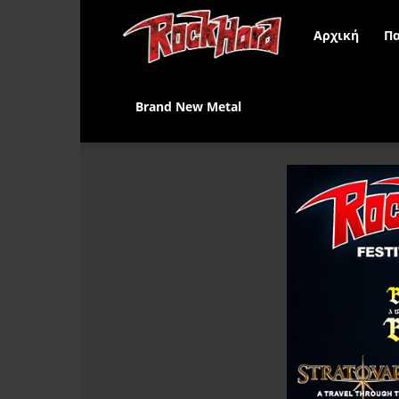
Rock
Αρχική
Πα
Hard
Brand New Metal
Greece