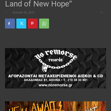
Land of New Hope”
By
-
October 25, 2015
0