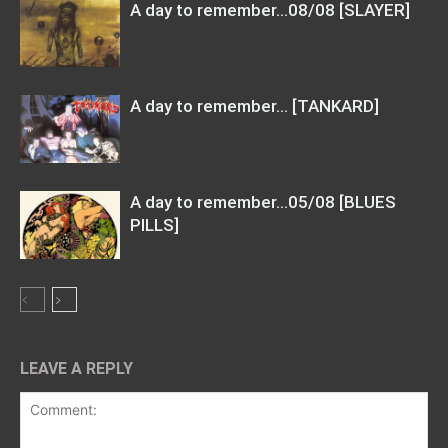
A day to remember…08/08 [SLAYER]
A day to remember… [TANKARD]
A day to remember…05/08 [BLUES
PILLS]
LEAVE A REPLY