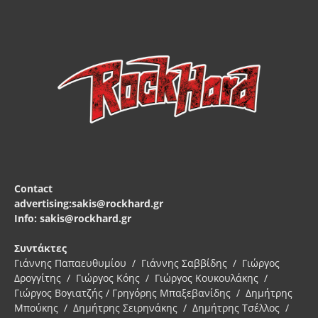
Contact
advertising:sakis@rockhard.gr
Info: sakis@rockhard.gr
Συντάκτες
Γιάννης Παπαευθυμίου / Γιάννης Σαββίδης / Γιώργος
Δρογγίτης / Γιώργος Κόης / Γιώργος Κουκουλάκης /
Γιώργος Βογιατζής / Γρηγόρης Μπαξεβανίδης / Δημήτρης
Μπούκης / Δημήτρης Σειρηνάκης / Δημήτρης Τσέλλος /