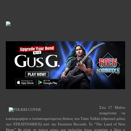
Στις 17 Μαΐου
αναμένεται να
κυκλοφορήσει ο πολυαναμενόμενος δίσκος του
Timo
Tolkki
(ιδρυτικό μέλος
των STRATOVARIUS) από την Frontiers Records. Το “The Land of New
Hope” θα είναι το πρώτο μέρος μια τριλογίας όπως αναφέρει ο ίδιος ο