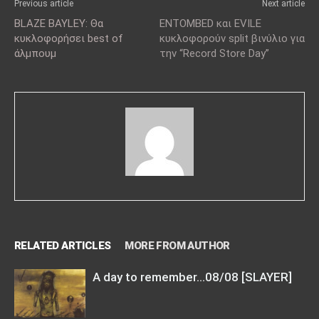
Previous article
Next article
BLAZE BAYLEY: Θα
ENTOMBED και EVILE
κυκλοφορήσει best of
κυκλοφορούν split βινύλιο για
άλμπουμ
την “Record Store Day”
RELATED ARTICLES
MORE FROM AUTHOR
A day to remember…08/08 [SLAYER]