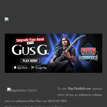
Το
site
PlayThisRiff.com
περιέχει
πλέον βίντεο με μαθήματα κιθάρας
από τον κιθαρίστα
Matt
Pike
των
HIGH
OF
FIRE
.