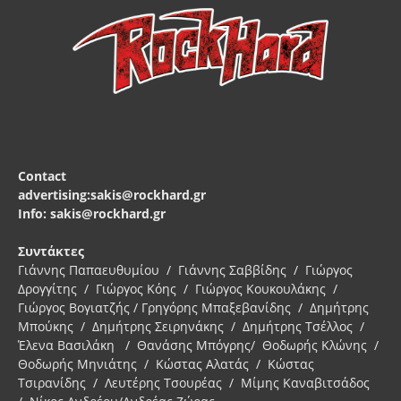
Contact
advertising:sakis@rockhard.gr
Info: sakis@rockhard.gr
Συντάκτες
Γιάννης Παπαευθυμίου / Γιάννης Σαββίδης / Γιώργος
Δρογγίτης / Γιώργος Κόης / Γιώργος Κουκουλάκης /
Γιώργος Βογιατζής / Γρηγόρης Μπαξεβανίδης / Δημήτρης
Μπούκης / Δημήτρης Σειρηνάκης / Δημήτρης Τσέλλος /
Έλενα Βασιλάκη / Θανάσης Μπόγρης/ Θοδωρής Κλώνης /
Θοδωρής Μηνιάτης / Κώστας Αλατάς / Κώστας
Τσιρανίδης / Λευτέρης Τσουρέας / Μίμης Καναβιτσάδος