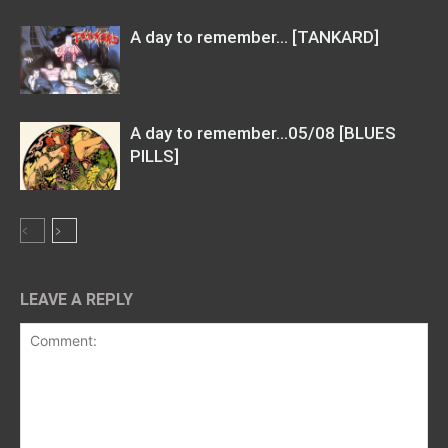
A day to remember… [TANKARD]
A day to remember…05/08 [BLUES
PILLS]
LEAVE A REPLY