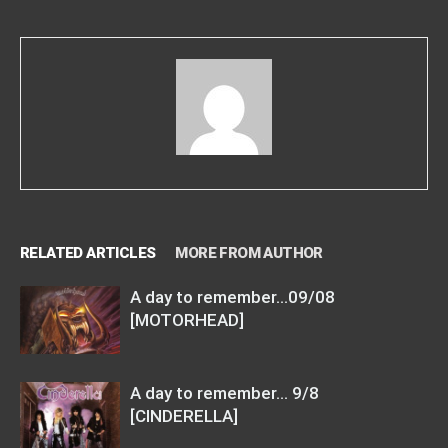
RELATED ARTICLES
MORE FROM AUTHOR
A day to remember…09/08
[MOTORHEAD]
A day to remember… 9/8
[CINDERELLA]