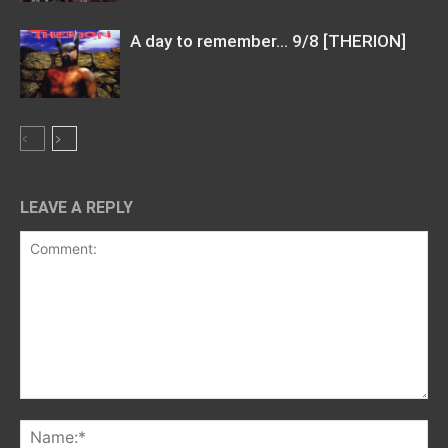
A day to remember… 9/8 [THERION]
LEAVE A REPLY