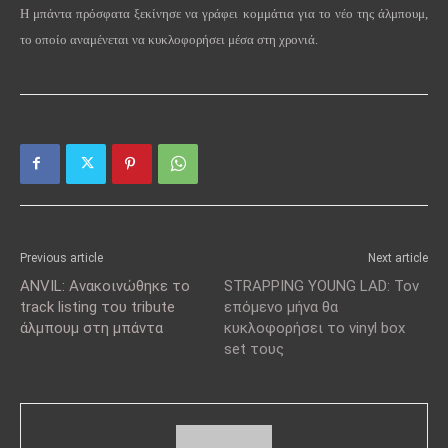
Η μπάντα πρόσφατα ξεκίνησε να γράφει κομμάτια για το νέο της άλμπουμ,
το οποίο αναμένεται να κυκλοφορήσει μέσα στη χρονιά.
Previous article
Next article
ANVIL: Ανακοινώθηκε το
STRAPPING YOUNG LAD: Τον
track listing του tribute
επόμενο μήνα θα
άλμπουμ στη μπάντα
κυκλοφορήσει το vinyl box
set τους