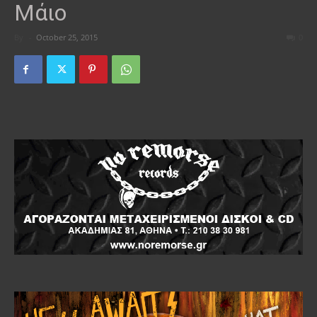
Μάιο
By
-
October 25, 2015
0