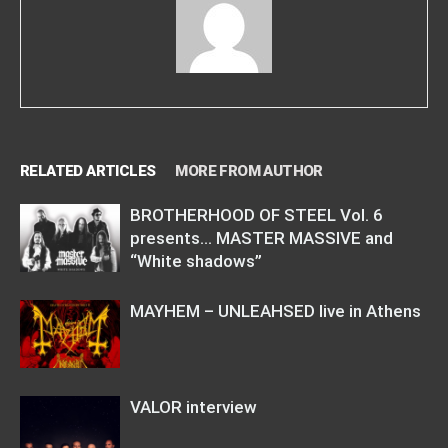
RELATED ARTICLES
MORE FROM AUTHOR
BROTHERHOOD OF STEEL Vol. 6
presents… MASTER MASSIVE and
“White shadows”
MAYHEM – UNLEAHSED live in Athens
VALOR interview