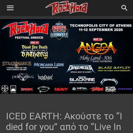
ICED EARTH: Ακούστε το “I
died for you” από το “Live In