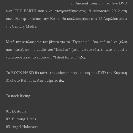
in Ancient Kourion”, το live DVD
των ICED EARTH που κινηματογραφήθηκε στις 19 Αυγούστου 2012 στη
συναυλία της μπάντας στην Κύπρο, θα κυκλοφορήσει στις 15 Απριλίου μέσω
της Century Media.
Μετά την κυκλοφορία του βίντεο για το “Dystopia” μέσα από το live (κλιπ
από κάτω), και το audio του “Damien” (επίσης παρακάτω), τώρα μπορείτε
να ακούσετε και το audio του “I died for you”
εδώ
.
Το ROCK HARD θα κάνει την επίσημη παρουσίαση του DVD την Κυριακή
31/3 στο Rainbow. Λεπτομέρειες
εδώ
.
To track listing:
01. Dystopia
02. Burning Times
03. Angel Holocaust