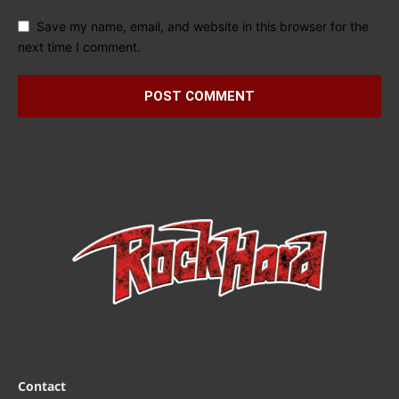
Save my name, email, and website in this browser for the
next time I comment.
Contact