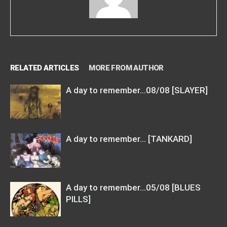
RELATED ARTICLES
MORE FROM AUTHOR
A day to remember…08/08 [SLAYER]
A day to remember… [TANKARD]
A day to remember…05/08 [BLUES
PILLS]