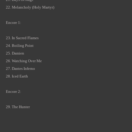
22. Melancholy (Holy Martyr)
Encore 1:
23. In Sacred Flames
24. Boiling Point
25. Damien
26. Watching Over Me
27. Dantes Inferno
28. Iced Earth
Encore 2:
29. The Hunter