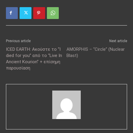
Previous article
Next article
ICED EARTH: Ακούστε το “I
AMORPHIS – “Circle” (Nuclear
died for you” από το “Live In
Blast)
Ancient Kourion” + επίσημη
παρουσίαση