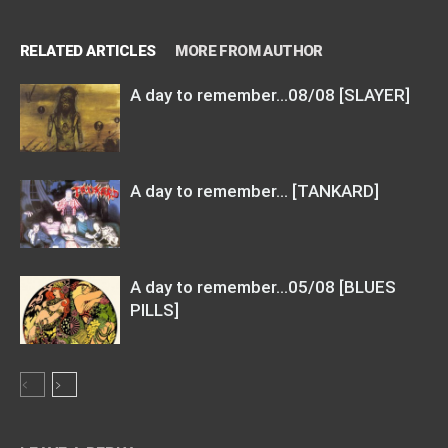
RELATED ARTICLES
MORE FROM AUTHOR
A day to remember…08/08 [SLAYER]
A day to remember… [TANKARD]
A day to remember…05/08 [BLUES
PILLS]