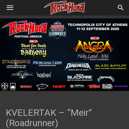
KVELERTAK – “Meir”
(Roadrunner)