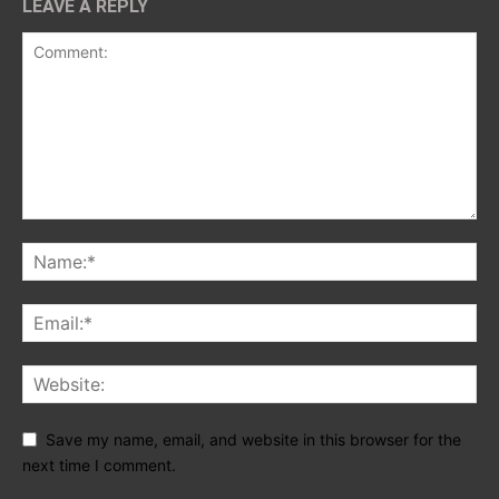
LEAVE A REPLY
Save my name, email, and website in this browser for the
next time I comment.