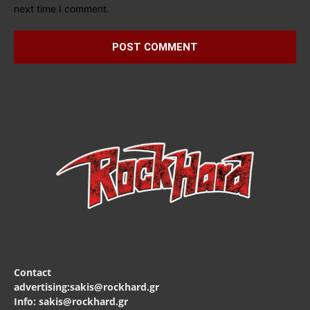
next time I comment.
Contact
advertising:sakis@rockhard.gr
Info: sakis@rockhard.gr