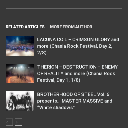
RELATED ARTICLES
MORE FROM AUTHOR
LACUNA COIL – CRIMSON GLORY and
more (Chania Rock Festival, Day 2,
2/8)
THERION – DESTRUCTION – ENEMY
OF REALITY and more (Chania Rock
Festival, Day 1, 1/8)
BROTHERHOOD OF STEEL Vol. 6
presents… MASTER MASSIVE and
“White shadows”