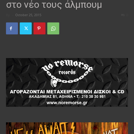
στο νέο τους άλμπουμ
By
-
October 25, 2015
0