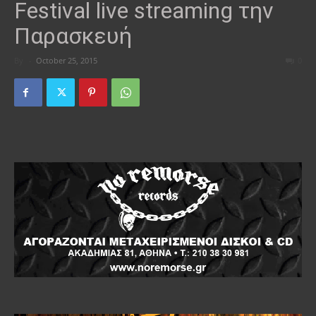
Festival live streaming την
Παρασκευή
By
-
October 25, 2015
0