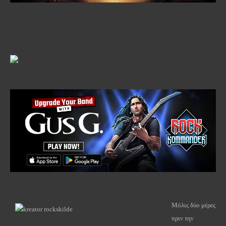
Μόλις δύο μέρες
πριν την