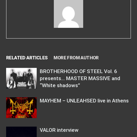
RELATED ARTICLES
MORE FROM AUTHOR
BROTHERHOOD OF STEEL Vol. 6
presents… MASTER MASSIVE and
“White shadows”
MAYHEM – UNLEAHSED live in Athens
VALOR interview