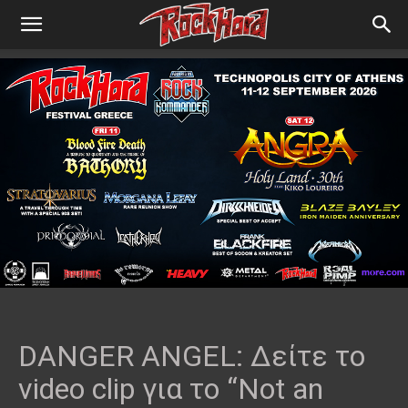
DANGER ANGEL: Δείτε το
video clip για το “Not an