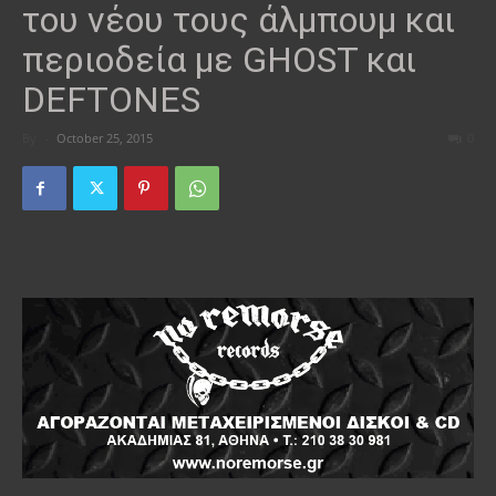
του νέου τους άλμπουμ και
περιοδεία με GHOST και
DEFTONES
By
-
October 25, 2015
0