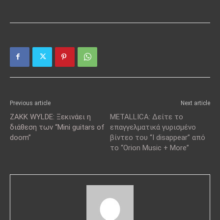
Previous article
Next article
ZAKK WYLDE: Ξεκινάει η
METALLICA: Δείτε το
διάθεση των “Mini guitars of
επαγγελματικά γυρισμένο
doom”
βίντεο του “I disappear” από
το “Orion Music + More”