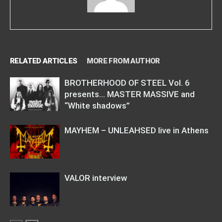
RELATED ARTICLES
MORE FROM AUTHOR
BROTHERHOOD OF STEEL Vol. 6
presents… MASTER MASSIVE and
“White shadows”
MAYHEM – UNLEAHSED live in Athens
VALOR interview