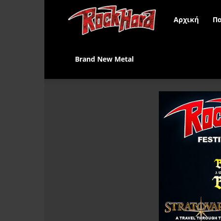
Rock
Αρχική
Πα
Hard
Brand New Metal
Greece