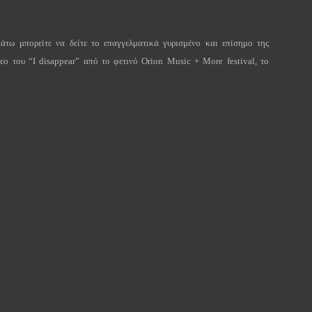
άτω μπορείτε να δείτε το επαγγελματικά γυρισμένο και επίσημο της
τεο του “
I
disappear
” από το φετινό
Orion
Music
+
More
festival
, το