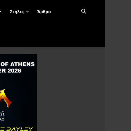
Στήλες
Άρθρα