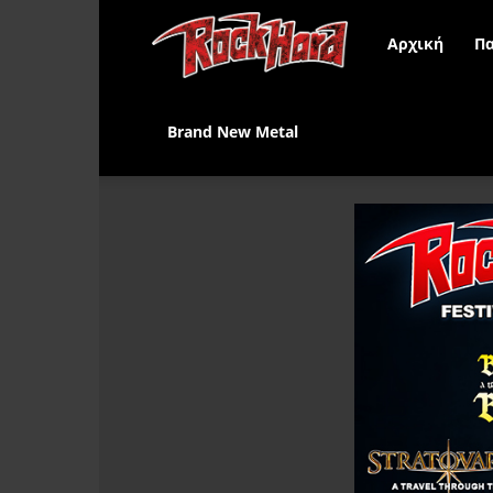
Rock
Αρχική
Πα
Hard
Brand New Metal
Greece