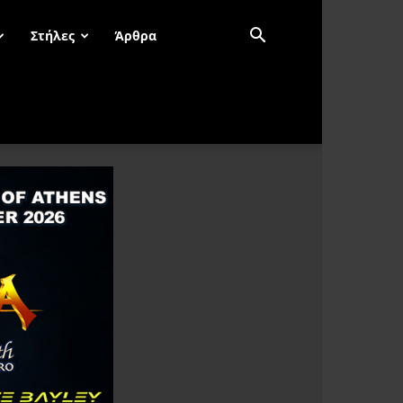
Στήλες
Άρθρα