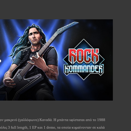
τον μακρινό (γαλλόφωνο) Καναδά. Η μπάντα υφίσταται από το 1988
μόλις 3
full
length
, 1
EP
και 1
demo
, τα οποία κυμαίνονταν σε καλά