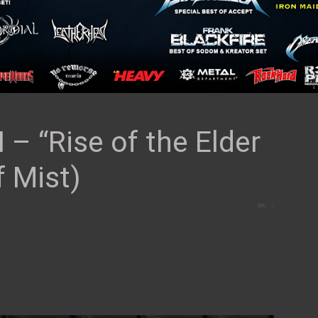
“Rise of the Elder
 Mist)
0