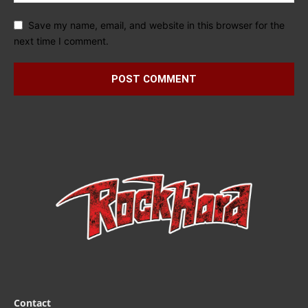
Save my name, email, and website in this browser for the
next time I comment.
Contact