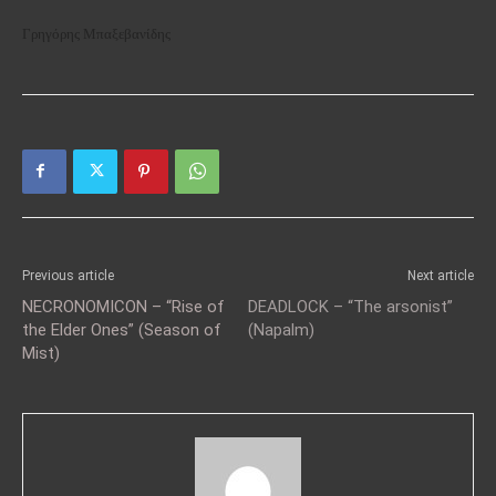
Γρηγόρης Μπαξεβανίδης
Previous article
Next article
NECRONOMICON – “Rise of
DEADLOCK – “The arsonist”
the Elder Ones” (Season of
(Napalm)
Mist)