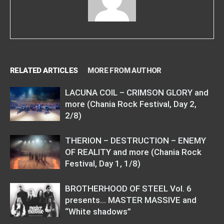
RELATED ARTICLES
MORE FROM AUTHOR
LACUNA COIL – CRIMSON GLORY and
more (Chania Rock Festival, Day 2,
2/8)
THERION – DESTRUCTION – ENEMY
OF REALITY and more (Chania Rock
Festival, Day 1, 1/8)
BROTHERHOOD OF STEEL Vol. 6
presents… MASTER MASSIVE and
“White shadows”