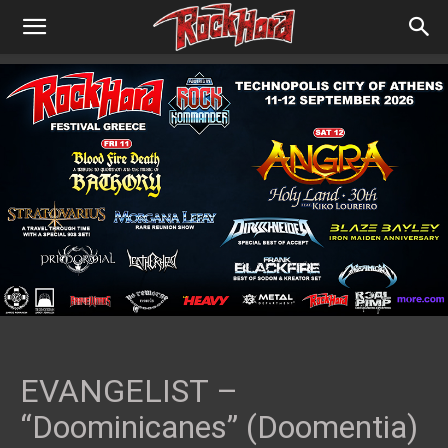
EVANGELIST –
“Doominicanes” (Doomentia)