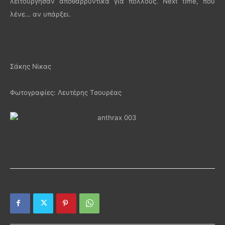
λειτούργησαν αποθαρρυντικά για πολλούς. Next time, που
λένε… αν υπάρξει.
Σάκης Νίκας
Φωτογραφίες: Λευτέρης Τσουρέας