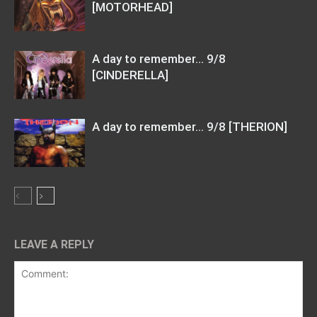
[MOTORHEAD]
A day to remember… 9/8
[CINDERELLA]
A day to remember… 9/8 [THERION]
LEAVE A REPLY