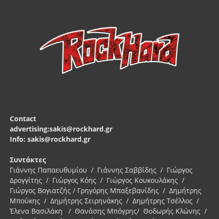
Contact
advertising:sakis@rockhard.gr
Info: sakis@rockhard.gr
Συντάκτες
Γιάννης Παπαευθυμίου / Γιάννης Σαββίδης / Γιώργος
Δρογγίτης / Γιώργος Κόης / Γιώργος Κουκουλάκης /
Γιώργος Βογιατζής / Γρηγόρης Μπαξεβανίδης / Δημήτρης
Μπούκης / Δημήτρης Σειρηνάκης / Δημήτρης Τσέλλος /
Έλενα Βασιλάκη / Θανάσης Μπόγρης/ Θοδωρής Κλώνης /