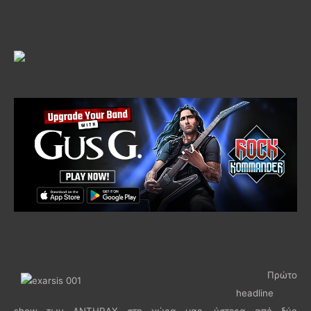
Πρώτο
headline
show των ANTHRAX στη χώρα μας, ύστερα από δύο