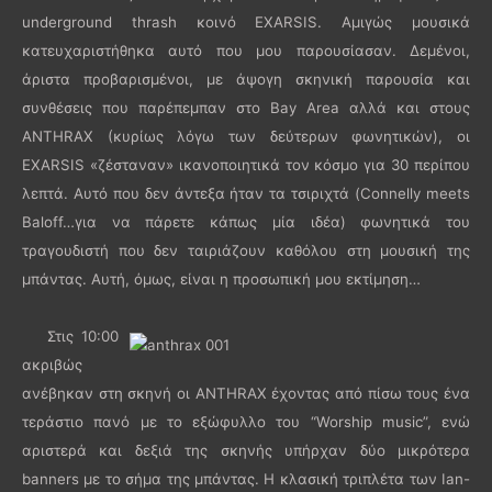
underground thrash κοινό EXARSIS. Αμιγώς μουσικά
κατευχαριστήθηκα αυτό που μου παρουσίασαν. Δεμένοι,
άριστα προβαρισμένοι, με άψογη σκηνική παρουσία και
συνθέσεις που παρέπεμπαν στο Bay Area αλλά και στους
ANTHRAX (κυρίως λόγω των δεύτερων φωνητικών), οι
EXARSIS «ζέσταναν» ικανοποιητικά τον κόσμο για 30 περίπου
λεπτά. Αυτό που δεν άντεξα ήταν τα τσιριχτά (Connelly meets
Baloff…για να πάρετε κάπως μία ιδέα) φωνητικά του
τραγουδιστή που δεν ταιριάζουν καθόλου στη μουσική της
μπάντας. Αυτή, όμως, είναι η προσωπική μου εκτίμηση…
Στις 10:00
ακριβώς
ανέβηκαν στη σκηνή οι ANTHRAX έχοντας από πίσω τους ένα
τεράστιο πανό με το εξώφυλλο του “Worship music”, ενώ
αριστερά και δεξιά της σκηνής υπήρχαν δύο μικρότερα
banners με το σήμα της μπάντας. Η κλασική τριπλέτα των Ian-