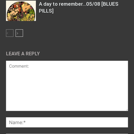
A day to remember…05/08 [BLUES
PILLS]
LEAVE A REPLY