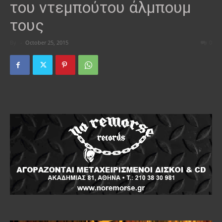
του ντεμπούτου άλμπουμ
τους
By
-
October 25, 2015
0