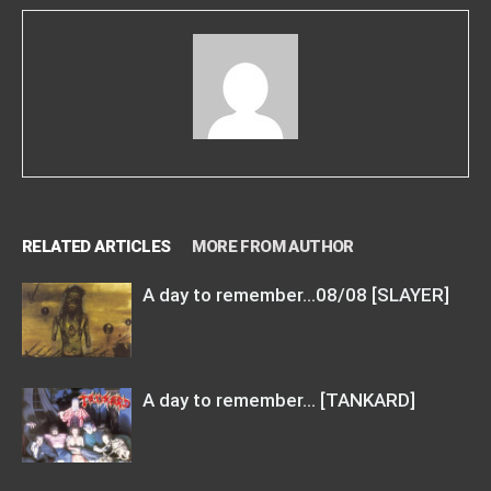
RELATED ARTICLES
MORE FROM AUTHOR
A day to remember…08/08 [SLAYER]
A day to remember… [TANKARD]