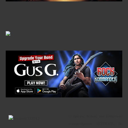
Ο πρώτος δίσκος του Ελληνικού
συγκροτήματος
SEEDEVIL
, θα