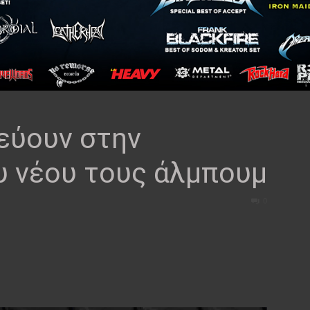
εύουν στην
 νέου τους άλμπουμ
0