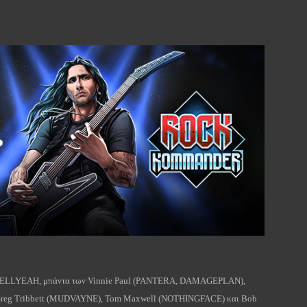
ELLYEAH
,
μπάντα
των
Vinnie
Paul
(
PANTERA
,
DAMAGEPLAN
),
reg
Tribbett
(
MUDVAYNE
),
Tom
Maxwell
(
NOTHINGFACE
)
και
Bob