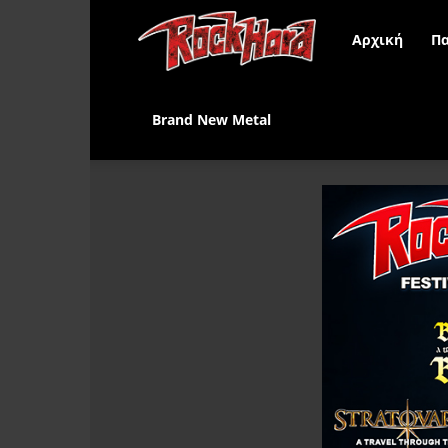
Rock
Αρχική
Πα
Hard
Brand New Metal
Greece