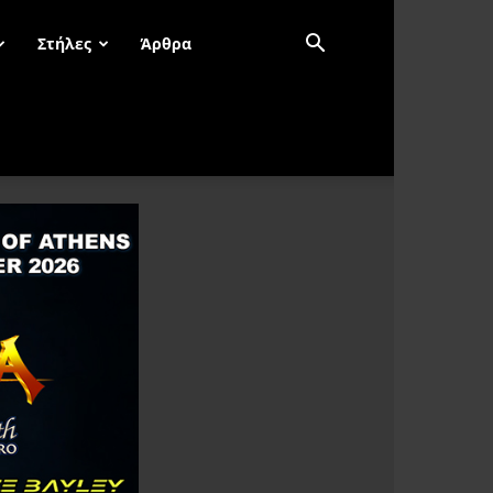
Στήλες
Άρθρα