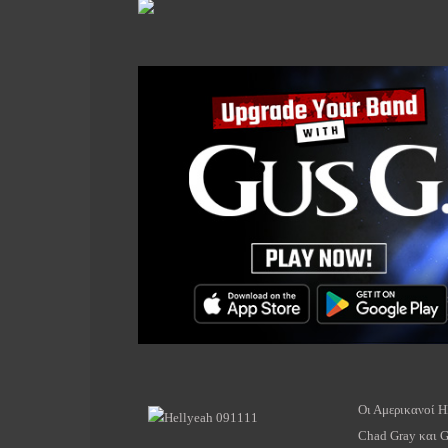
Οι
Αμερικανοί
H
Chad
Gray
και
G