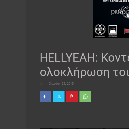
HELLYEAH: Κοντ
ολοκλήρωση του
By
-
October 25, 2015