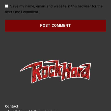
Save my name, email, and website in this browser for the
next time I comment.
Contact