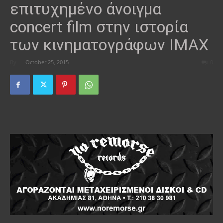
επιτυχημένο άνοιγμα
concert film στην ιστορία
των κινηματογράφων IMAX
By
-
October 25, 2015
0