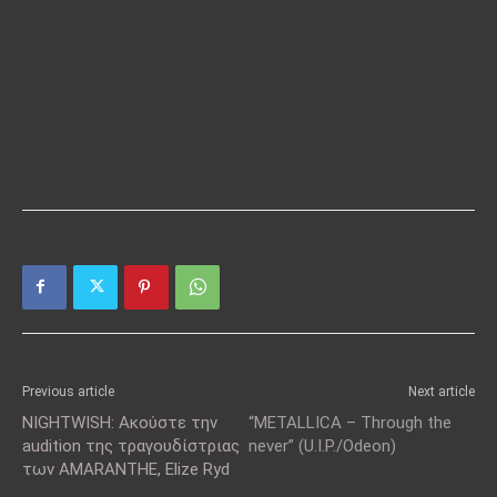
Previous article
Next article
NIGHTWISH: Ακούστε την
“METALLICA – Through the
audition της τραγουδίστριας
never” (U.I.P./Odeon)
των AMARANTHE, Elize Ryd