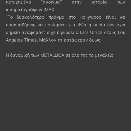
πετυχημένο “άνοιγμα” στην ιστορία των
κινηματογράφων IMAX.
“To δυσκολότερο πράγμα στο Hollywood είναι να
προσπαθήσεις να πουλήσεις μία ιδέα η οποία δεν έχει
σημείο αναφοράς” είχε δηλώσει ο Lars Ulrich στους Los
Angeles Times. Μάλλον τα κατάφεραν όμως.
H δυναμική των METALLICA σε όλο της το μεγαλείο.