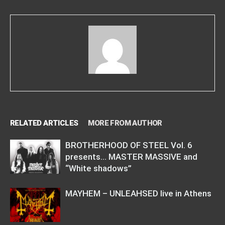
RELATED ARTICLES
MORE FROM AUTHOR
BROTHERHOOD OF STEEL Vol. 6
presents… MASTER MASSIVE and
“White shadows”
MAYHEM – UNLEAHSED live in Athens