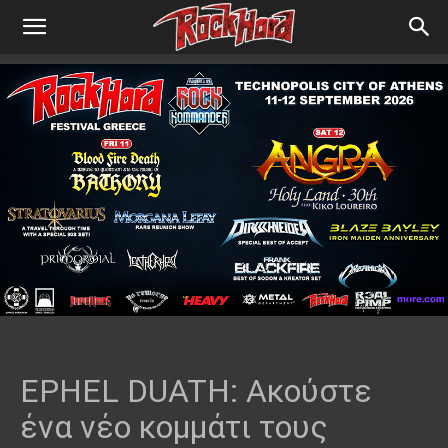
EPHEL DUATH: Ακούστε
ένα νέο κομμάτι τους