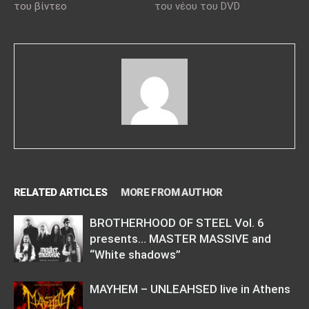
του βίντεο
του νέου του DVD
RELATED ARTICLES
MORE FROM AUTHOR
BROTHERHOOD OF STEEL Vol. 6
presents… MASTER MASSIVE and
“White shadows”
MAYHEM – UNLEAHSED live in Athens