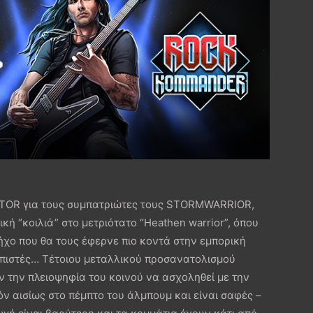
ITOR για τους συμπατριώτες τους STORMWARRIOR,
ική “κοιλιά” στο μετριότατο “Heathen warrior”, όπου
ήχο που θα τους έφερνε πιο κοντά στην εμπορική
οπιστές… Τέτοιου μεταλλικού προσανατολισμού
ν την πλειοψηφία του κοινού να ασχοληθεί με την
ν αισίως στο πέμπτο του άλμπουμ και είναι σαφές –