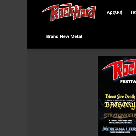
Rock
Αρχική
Πα
Hard
Brand New Metal
Greece