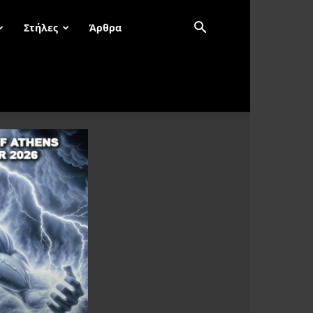
Στήλες
Άρθρα