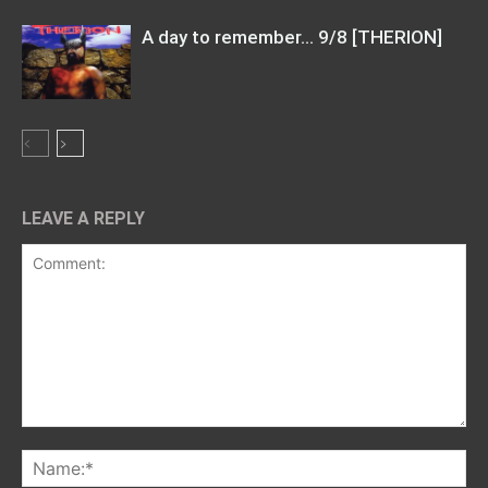
A day to remember… 9/8 [THERION]
LEAVE A REPLY