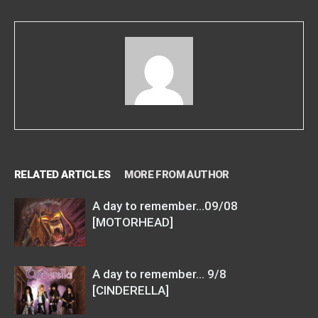
RELATED ARTICLES
MORE FROM AUTHOR
A day to remember…09/08
[MOTORHEAD]
A day to remember… 9/8
[CINDERELLA]