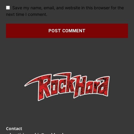
Save my name, email, and website in this browser for the
next time I comment.
Contact