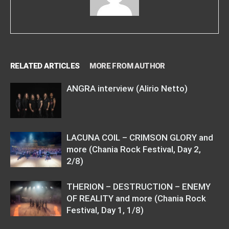
RELATED ARTICLES
MORE FROM AUTHOR
ANGRA interview (Alirio Netto)
LACUNA COIL – CRIMSON GLORY and
more (Chania Rock Festival, Day 2,
2/8)
THERION – DESTRUCTION – ENEMY
OF REALITY and more (Chania Rock
Festival, Day 1, 1/8)