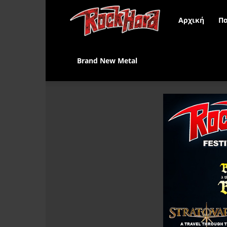
Rock
Αρχική
Πα
Hard
Brand New Metal
Greece