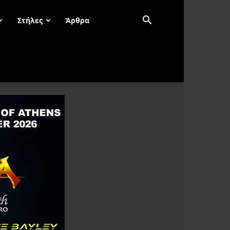
Στήλες
Άρθρα