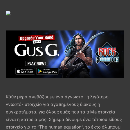
Κάθε μέρα ανεβάζουμε ένα άγνωστο -ή λιγότερο
γνωστό- στοιχείο για αγαπημένους δίσκους ή
συγκροτήματα, για όλους εμάς που τα trivia στοιχεία
είναι η λατρεία μας. Σήμερα δίνουμε ένα τέτοιου είδους
στοιχείο για το “The human equation”, το έκτο άλμπουμ