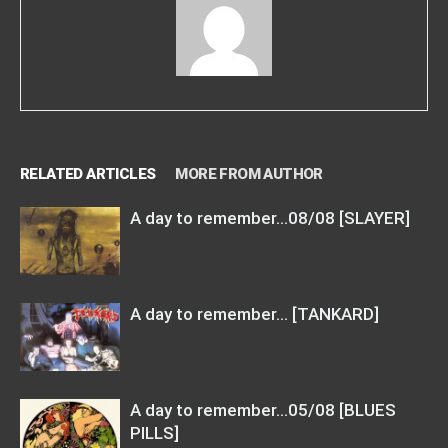
RELATED ARTICLES
MORE FROM AUTHOR
A day to remember…08/08 [SLAYER]
A day to remember… [TANKARD]
A day to remember…05/08 [BLUES
PILLS]