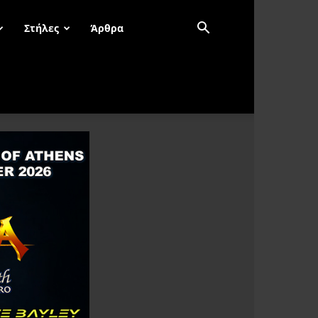
Στήλες
Άρθρα