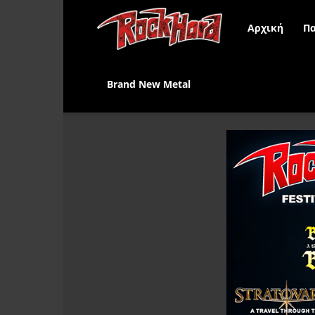
Rock
Αρχική
Πα
Hard
Brand New Metal
Greece