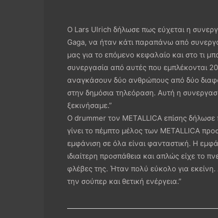
Ο Lars Ulrich δήλωσε πως εύχεται η συνεργ
Gaga, να ήταν κάτι παραπάνω από συνεργα
μας για το επόμενο κεφαλαίο και στο τι μπ
συνεργασία από αυτές που εμπλέκονται 20
αναγκάσουν δύο ανθρώπους από δύο διαφο
στην δημόσια τηλεόραση. Αυτή η συνεργασί
ξεκινήσαμε.”
Ο drummer τον METALLICA επίσης δήλωσε π
γίνει το πέμπτο μέλος των METALLICA προσ
εμφάνιση σε όλα είναι φανταστική. Η εμφά
ιδιαίτερη προσπάθεια και απλώς είχε το πνε
φλέβες της. Ήταν πολύ εύκολο για εκείνη.
την σούπερ και θετική ενέργεια.”