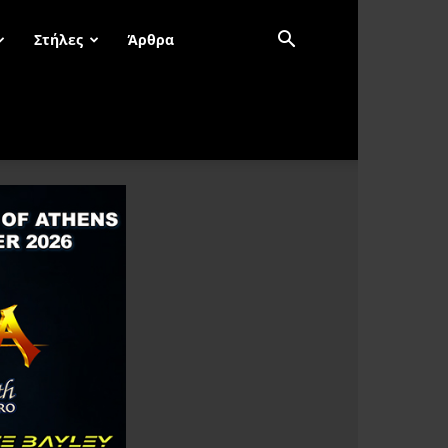
Στήλες
Άρθρα