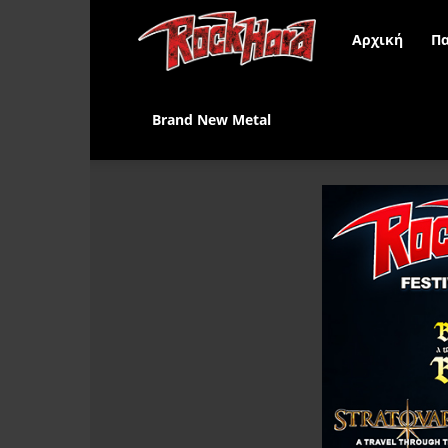
Rock
Αρχική
Πα
Hard
Brand New Metal
Greece