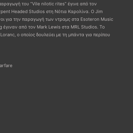
αραγωγή του “Vile nilotic rites” έγινε από τον
rpent Headed Studios στη Νότια Καρολίνα. Ο Jim
νοι για την παραγωγή των ντραμς στα Esoteron Music
ng έγιναν από τον Mark Lewis στα MRL Studios. Το
 Loranc, ο οποίος δουλεύει με τη μπάντα για περίπου
arfare