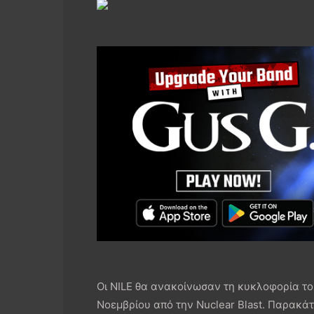
Οι NILE θα ανακοίνωσαν τη κυκλοφορία του 9
Νοεμβρίου από την Nuclear Blast. Παρακάτ