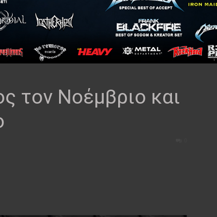
ος τον Νοέμβριο και
o
0