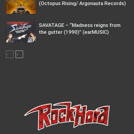
(Octopus Rising/ Argonauta Records)
SAVATAGE – “Madness reigns from
the gutter (1990)” (earMUSIC)