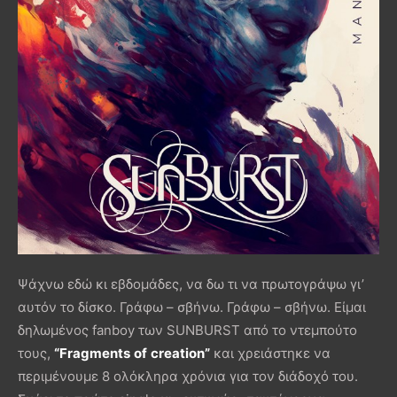
Ψάχνω εδώ κι εβδομάδες, να δω τι να πρωτογράψω γι’
αυτόν το δίσκο. Γράφω – σβήνω. Γράφω – σβήνω. Είμαι
δηλωμένος fanboy των SUNBURST από το ντεμπούτο
τους,
“
Fragments
of
creation
”
και χρειάστηκε να
περιμένουμε 8 ολόκληρα χρόνια για τον διάδοχό του.