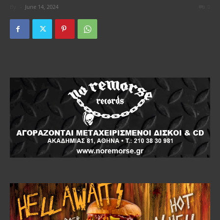
By
-
June 14, 2024
0