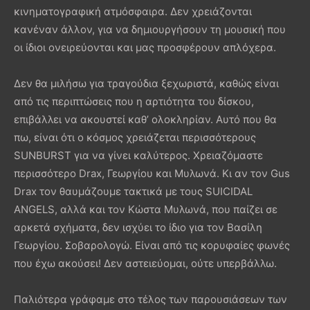
κινηματογραφική ατμόσφαιρα. Δεν χρειάζονται
κανέναν άλλον, για να δημιουργήσουν τη μουσική που
οι ίδιοι ονειρεύονται και μας προσφέρουν απλόχερα.
Δεν θα μιλήσω για τραγούδια ξεχωριστά, καθώς είναι
από τις περιπτώσεις που η αρτιότητα του δίσκου,
επιβάλλει να ακουστεί καθ’ ολοκληρίαν. Αυτό που θα
πω, είναι ότι ο κόσμος χρειάζεται περισσότερους
SUNBURST για να γίνει καλύτερος. Χρειαζόμαστε
περισσότερο Drax, Γεωργίου και Μυλωνά. Κι αν τον Gus
Drax τον θαυμάζουμε τακτικά με τους SUICIDAL
ANGELS, αλλά και τον Κώστα Μυλωνά, που παίζει σε
αρκετά σχήματα, δεν ισχύει το ίδιο για τον Βασίλη
Γεωργίου. Σοβαρολογώ. Είναι από τις κορυφαίες φωνές
που έχω ακούσει! Δεν αστειεύομαι, ούτε υπερβάλλω.
Παλιότερα γράφαμε στο τέλος των παρουσιάσεων των