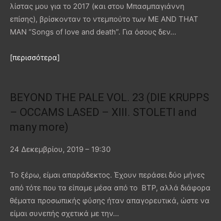
λίστας μου για το 2017 (και στου Μπασμπαγιάννη
επίσης), βρίσκονταν το ντεμπούτο των ME AND THAT
MAN “Songs of love and death”. Για όσους δεν…
[περισσότερα]
BEYOND THE PALE VOL. 23 (DIE KRUPPS
– OCCAMS LASED – XIII. STOLETI and
many more)
24 Δεκεμβρίου, 2019 – 19:30
Το ξέρω, είμαι απαράδεκτος. Έχουν περάσει δύο μήνες
από τότε που τα είπαμε μέσα από το ΒΤΡ, αλλά διάφορα
θέματα προσωπικής φύσης ήταν απαγορευτικά, ώστε να
είμαι συνεπής σχετικά με την…