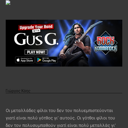
Γιώργος Κόης
Οι μεταλλάδες φίλοι του δεν τον πολυεμπιστεύονται
γιατί είναι πολύ γότθος γι’ αυτούς. Οι γότθοι φίλοι του
δεν τον πολυσυμπαθούν γιατί είναι πολύ μεταλλάς γι’