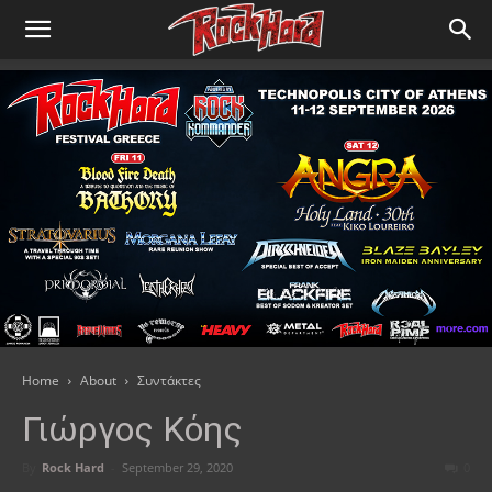
Home
About
Συντάκτες
Γιώργος Κόης
By
Rock Hard
-
September 29, 2020
0