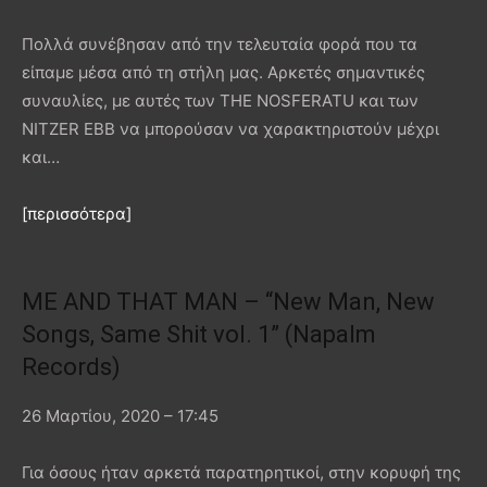
Πολλά συνέβησαν από την τελευταία φορά που τα
είπαμε μέσα από τη στήλη μας. Αρκετές σημαντικές
συναυλίες, με αυτές των THE NOSFERATU και των
NITZER EBB να μπορούσαν να χαρακτηριστούν μέχρι
και…
[περισσότερα]
ME AND THAT MAN – “New Man, New
Songs, Same Shit vol. 1” (Napalm
Records)
26 Μαρτίου, 2020 – 17:45
Για όσους ήταν αρκετά παρατηρητικοί, στην κορυφή της