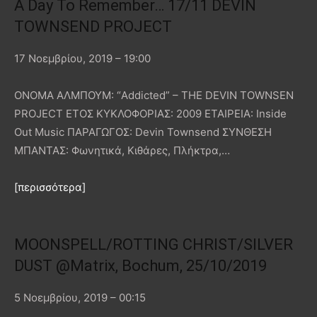
A Day To Remember… 17/11 DEVIN
TOWNSEND PROJECT
17 Νοεμβρίου, 2019 – 19:00
ΟΝΟΜΑ ΑΛΜΠΟΥΜ: “Addicted” – THE DEVIN TOWNSEN
PROJECT ΕΤΟΣ ΚΥΚΛΟΦΟΡΙΑΣ: 2009 ΕΤΑΙΡΕΙΑ: Inside
Out Music ΠΑΡΑΓΩΓΟΣ: Devin Townsend ΣΥΝΘΕΣΗ
ΜΠΑΝΤΑΣ: Φωνητικά, Κιθάρες, Πλήκτρα,…
[περισσότερα]
MOONSPELL/ROTTING CHRIST/SILVER
DUST @Matrix, Bochum, 25/10/2019
5 Νοεμβρίου, 2019 – 00:15