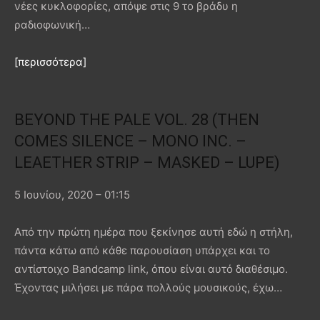
νέες κυκλοφορίες, απόψε στις 9 το βράδυ η
ραδιοφωνική…
[περισσότερα]
BEYOND THE PALE VOL. 28 (THEN
COMES SILENCE – MONO INC. –
LEAETHER STRIP – MASKED – LUPE)
5 Ιουνίου, 2020 – 01:15
Από την πρώτη ημέρα που ξεκίνησε αυτή εδώ η στήλη,
πάντα κάτω από κάθε παρουσίαση υπάρχει και το
αντίστοιχο Bandcamp link, όπου είναι αυτό διαθέσιμο.
Έχοντας μιλήσει με πάρα πολλούς μουσικούς, έχω…