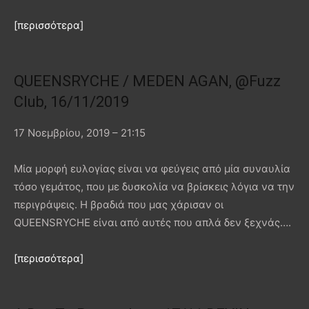
[περισσότερα]
QUEENSRYCHE / MEDEN AGAN, @Fuzz
Club, 16/11/2019
17 Νοεμβρίου, 2019 – 21:15
Μία μορφή ευλογίας είναι να φεύγεις από μία συναυλία
τόσο γεμάτος, που με δυσκολία να βρίσκεις λόγια να την
περιγράψεις. Η βραδιά που μας χάρισαν οι
QUEENSRYCHE είναι από αυτές που απλά δεν ξεχνάς….
[περισσότερα]