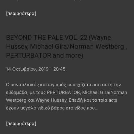
[περισσότερα]
BEYOND THE PALE VOL. 22 (Wayne
Hussey, Michael Gira/Norman Westberg ,
PERTURBATOR and more)
14 Οκτωβρίου, 2019 – 20:45
Ο συναυλιακός καταιγισμός συνεχίζεται και αυτή την
εβδομάδα, με τους PERTURBATOR, Michael Gira/Norman
Westberg και Wayne Hussey. Επειδή και τα τρία acts
έχουν μεγάλο ειδικό βάρος στο είδος που…
[περισσότερα]