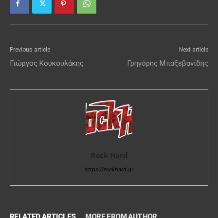
Previous article
Next article
Γιώργος Κουκουλάκης
Γρηγόρης Μπαξεβανίδης
Rock Hard
https://rockhard.gr
RELATED ARTICLES
MORE FROM AUTHOR