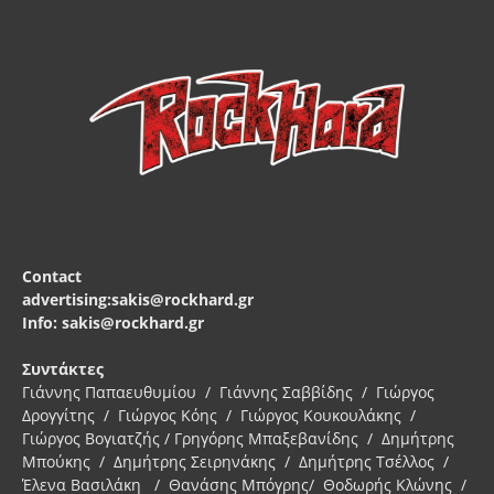
Contact
advertising:sakis@rockhard.gr
Info: sakis@rockhard.gr
Συντάκτες
Γιάννης Παπαευθυμίου / Γιάννης Σαββίδης / Γιώργος
Δρογγίτης / Γιώργος Κόης / Γιώργος Κουκουλάκης /
Γιώργος Βογιατζής / Γρηγόρης Μπαξεβανίδης / Δημήτρης
Μπούκης / Δημήτρης Σειρηνάκης / Δημήτρης Τσέλλος /
Έλενα Βασιλάκη / Θανάσης Μπόγρης/ Θοδωρής Κλώνης /