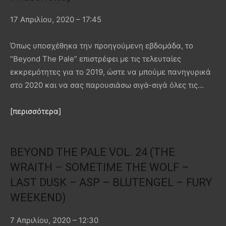
17 Απριλίου, 2020 – 17:45
Όπως υποσχέθηκα την προηγούμενη εβδομάδα, το
“Beyond The Pale” επιστρέφει με τις τελευταίες
εκκρεμότητες για το 2019, ώστε να μπούμε πανηγυρικά
στο 2020 και να σας παρουσιάσω σιγά-σιγά όλες τις…
[περισσότερα]
BEYOND THE PALE VOL. 24 (THE
WRAITH – SOMETIME THE WOLF –
LAST DUSK – ASP – BLUTENGEL – FURY
WEEKEND)
7 Απριλίου, 2020 – 12:30