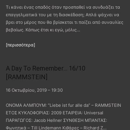
Τι κάνει ένας οπαδός όταν προσπαθεί να συνδυάζει τα
επαγγελματικά του με τη διασκέδαση; Απλά ψάχνει να
βρει στο μέρος που θα βρίσκεται τι παίζει από συναυλίες
βεβαίως. Κάπως έτσι κι εγώ, μόλις…
[περισσότερα]
A Day To Remember… 16/10
[RAMMSTEIN]
16 Οκτωβρίου, 2019 – 19:30
ΟΝΟΜΑ ΑΛΜΠΟΥΜ: “Liebe ist fur alle da” – RAMMSTEIN
ΕΤΟΣ ΚΥΚΛΟΦΟΡΙΑΣ: 2009 ΕΤΑΙΡΕΙΑ: Universal
ΠΑΡΑΓΩΓΟΣ: Jacob Hellner ΣΥΝΘΕΣΗ ΜΠΑΝΤΑΣ:
Φωνητικά – Till Lindemann Κιθάρες – Richard Z…