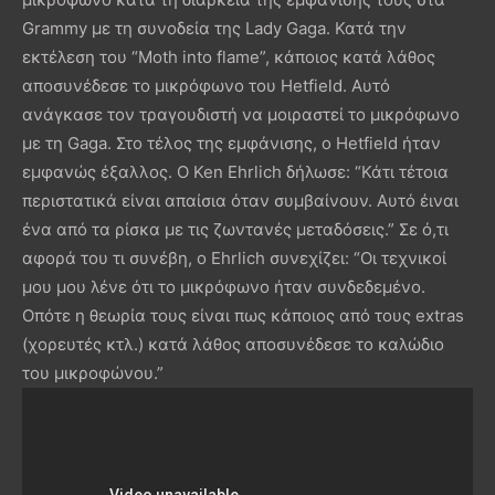
Grammy με τη συνοδεία της Lady Gaga. Κατά την
εκτέλεση του “Moth into flame”, κάποιος κατά λάθος
αποσυνέδεσε το μικρόφωνο του Hetfield. Αυτό
ανάγκασε τον τραγουδιστή να μοιραστεί το μικρόφωνο
με τη Gaga. Στο τέλος της εμφάνισης, ο Hetfield ήταν
εμφανώς έξαλλος. Ο Ken Ehrlich δήλωσε: “Κάτι τέτοια
περιστατικά είναι απαίσια όταν συμβαίνουν. Αυτό έιναι
ένα από τα ρίσκα με τις ζωντανές μεταδόσεις.” Σε ό,τι
αφορά του τι συνέβη, ο Ehrlich συνεχίζει: “Οι τεχνικοί
μου μου λένε ότι το μικρόφωνο ήταν συνδεδεμένο.
Οπότε η θεωρία τους είναι πως κάποιος από τους extras
(χορευτές κτλ.) κατά λάθος αποσυνέδεσε το καλώδιο
του μικροφώνου.”