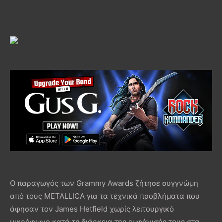
Ο παραγωγός των Grammy Awards ζήτησε συγγνώμη
από τους METALLICA για τα τεχνικά προβλήματα που
άφησαν τον James Hetfield χωρίς λειτουργικό
μικρόφωνο κατά τη διάρκεια της εμφάνισής τους στα