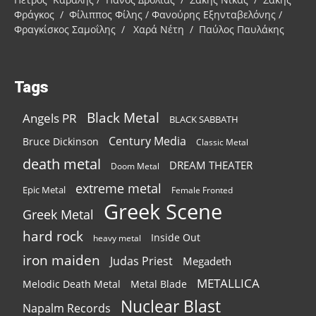
Φράγκος / Φίλιππος Φίλης / Φανούρης Εξηνταβελόνης /
Φραγκίσκος Σαμοΐλης / Χαρά Νέτη / Παύλος Παυλάκης
Tags
Black Metal
Angels PR
BLACK SABBATH
Century Media
Bruce Dickinson
Classic Metal
death metal
DREAM THEATER
Doom Metal
extreme metal
Epic Metal
Female Fronted
Greek Scene
Greek Metal
hard rock
Inside Out
heavy metal
iron maiden
Judas Priest
Megadeth
METALLICA
Melodic Death Metal
Metal Blade
Nuclear Blast
Napalm Records