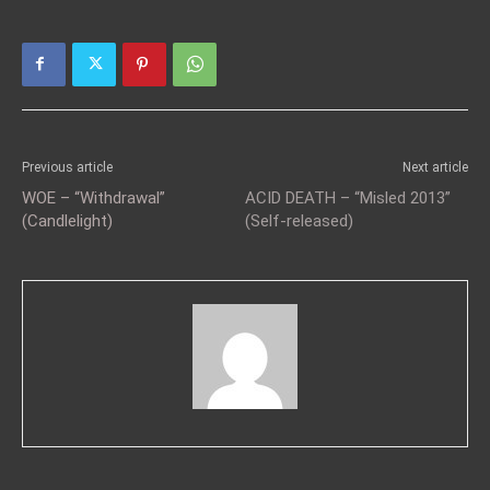
Previous article
Next article
WOE – “Withdrawal”
ACID DEATH – “Misled 2013”
(Candlelight)
(Self-released)