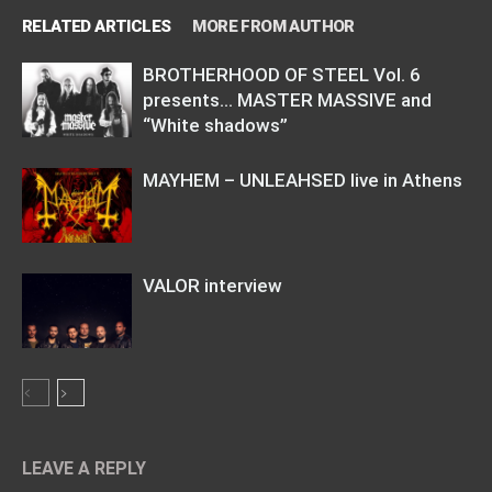
RELATED ARTICLES
MORE FROM AUTHOR
BROTHERHOOD OF STEEL Vol. 6
presents… MASTER MASSIVE and
“White shadows”
MAYHEM – UNLEAHSED live in Athens
VALOR interview
LEAVE A REPLY